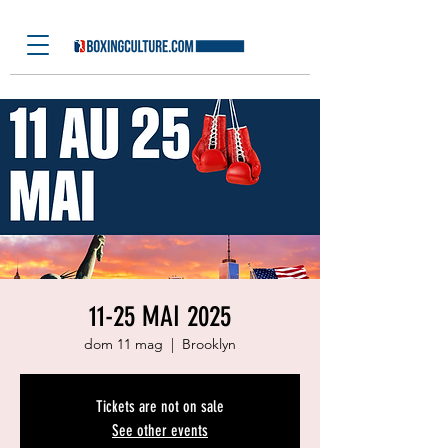
11-25 MAI 2025
dom 11 mag
  |  
Brooklyn
Tickets are not on sale
See other events