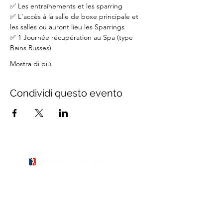
✅ Les entraînements et les sparring
✅ L'accès à la salle de boxe principale et 
les salles ou auront lieu les Sparrings
✅ 1 Journée récupération au Spa (type 
Bains Russes)
Mostra di più
Condividi questo evento
BOXING
Training Camps