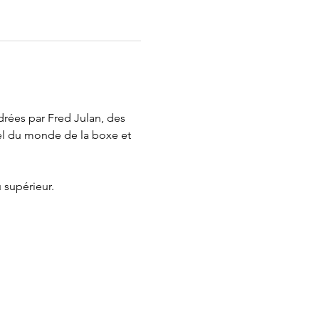
drées par Fred Julan, des 
nel du monde de la boxe et 
u supérieur.