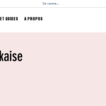
Se connecter
ET GUIDES
A PROPOS
kaise