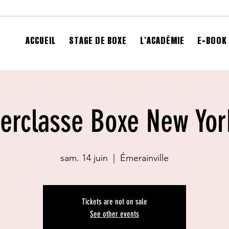
ACCUEIL
STAGE DE BOXE
L'ACADÉMIE
E-BOOK 
erclasse Boxe New Yor
sam. 14 juin
  |  
Émerainville
Tickets are not on sale
See other events