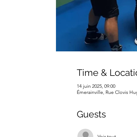
Time & Locati
14 juin 2025, 09:00
Émerainville, Rue Clovis Hu
Guests
Voir tout