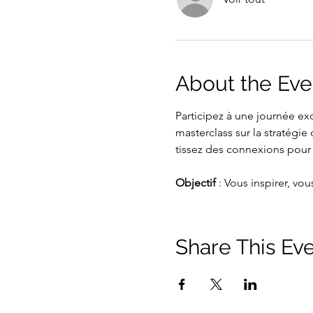
About the Eve
Participez à une journée ex
masterclass sur la stratégi
tissez des connexions pour 
Objectif
 : Vous inspirer, vo
Share This Ev