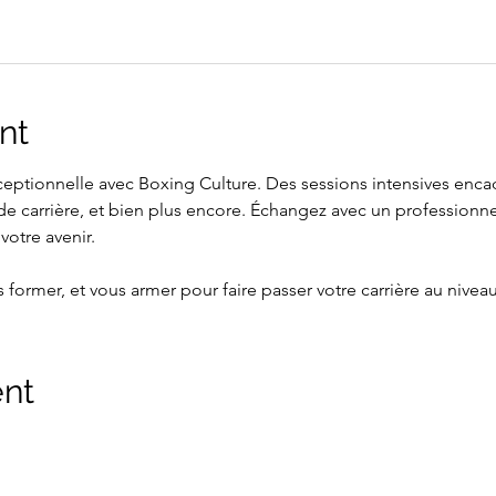
nt
ceptionnelle avec Boxing Culture. Des sessions intensives enca
e de carrière, et bien plus encore. Échangez avec un profession
votre avenir.
us former, et vous armer pour faire passer votre carrière au nivea
ent