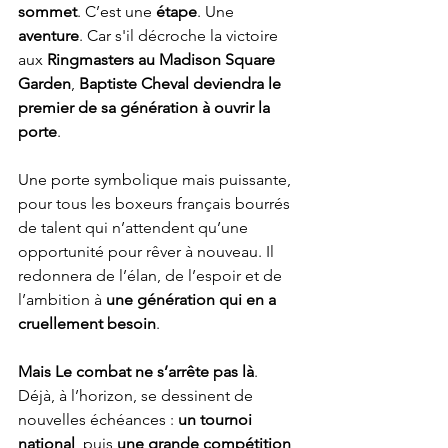
sommet
. C’est une 
étape
. Une 
aventure
. Car s'il décroche la victoire 
aux 
Ringmasters au Madison Square 
Garden
, 
Baptiste Cheval deviendra le 
premier de sa génération à ouvrir la 
porte
. 
Une porte symbolique mais puissante, 
pour tous les boxeurs français bourrés 
de talent qui n’attendent qu’une 
opportunité pour rêver à nouveau. Il 
redonnera de l’élan, de l’espoir et de 
l’ambition à 
une génération qui en a 
cruellement besoin
.
Mais Le combat ne s’arrête pas là
. 
Déjà, à l’horizon, se dessinent de 
nouvelles échéances : 
un tournoi 
national
, puis 
une grande compétition 