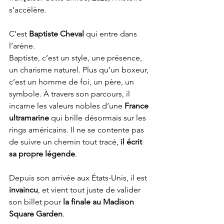
s’accélère.
C’est 
Baptiste Cheval
 qui entre dans 
l’arène.
Baptiste, c’est un style, une présence, 
un charisme naturel. Plus qu’un boxeur, 
c’est un homme de foi, un père, un 
symbole. À travers son parcours, il 
incarne les valeurs nobles d’une 
France 
ultramarine
 qui brille désormais sur les 
rings américains. Il ne se contente pas 
de suivre un chemin tout tracé, 
il écrit 
sa propre légende
.
Depuis son arrivée aux États-Unis, il est 
invaincu
, et vient tout juste de valider 
son billet pour 
la finale au Madison 
Square Garden
.