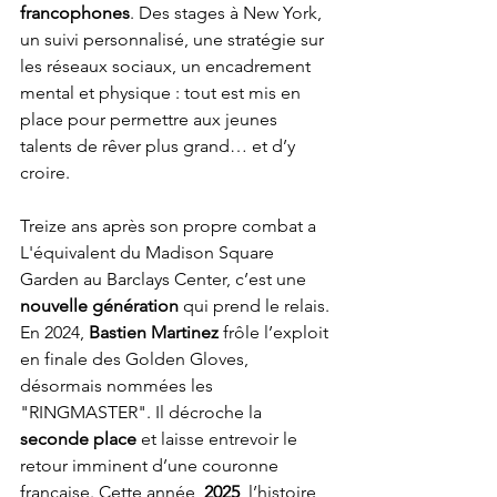
francophones
. Des stages à New York, 
un suivi personnalisé, une stratégie sur 
les réseaux sociaux, un encadrement 
mental et physique : tout est mis en 
place pour permettre aux jeunes 
talents de rêver plus grand… et d’y 
croire.
Treize ans après son propre combat a 
L'équivalent du Madison Square 
Garden au Barclays Center, c’est une 
nouvelle génération
 qui prend le relais. 
En 2024, 
Bastien Martinez
 frôle l’exploit 
en finale des Golden Gloves, 
désormais nommées les 
"RINGMASTER". Il décroche la 
seconde place
 et laisse entrevoir le 
retour imminent d’une couronne 
française. Cette année, 
2025
, l’histoire 