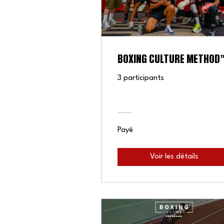
⁠BOXING CULTURE METHOD™
3 participants
Payé
Voir les détails