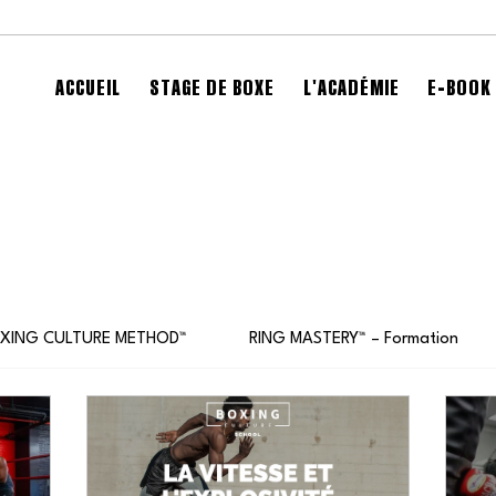
ACCUEIL
STAGE DE BOXE
L'ACADÉMIE
E-BOOK 
OXING CULTURE METHOD™️
RING MASTERY™ – Formation