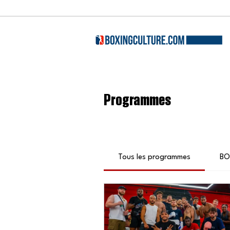
Programmes
Tous les programmes
⁠B