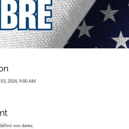
on
 03, 2024, 9:00 AM
nt
éfinir vos dates.