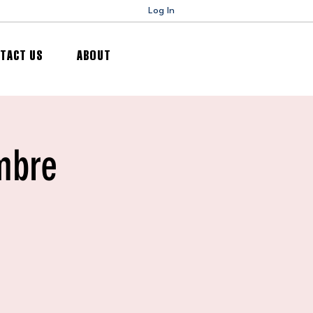
Log In
TACT US
ABOUT
mbre