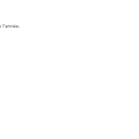
 l'année.
INFO