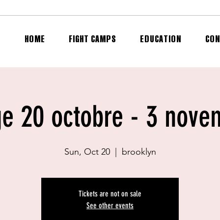
HOME
FIGHT CAMPS
EDUCATION
CON
ge 20 octobre - 3 nove
Sun, Oct 20
  |  
brooklyn
Tickets are not on sale
See other events