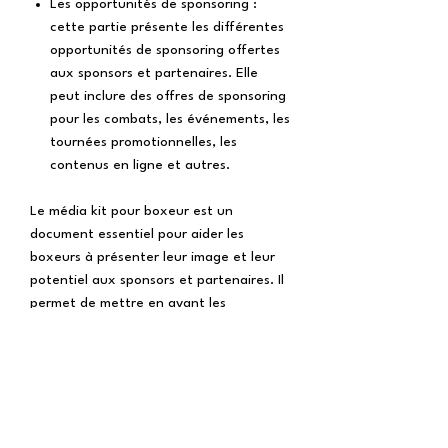
Les opportunités de sponsoring :
cette partie présente les différentes
opportunités de sponsoring offertes
aux sponsors et partenaires. Elle
peut inclure des offres de sponsoring
pour les combats, les événements, les
tournées promotionnelles, les
contenus en ligne et autres.
Le média kit pour boxeur est un
document essentiel pour aider les
boxeurs à présenter leur image et leur
potentiel aux sponsors et partenaires. Il
permet de mettre en avant les
compétences, les réalisations et les
opportunités offertes par le boxeur pour
établir une collaboration gagnant-
gagnant avec les sponsors et
partenaires potentiels.